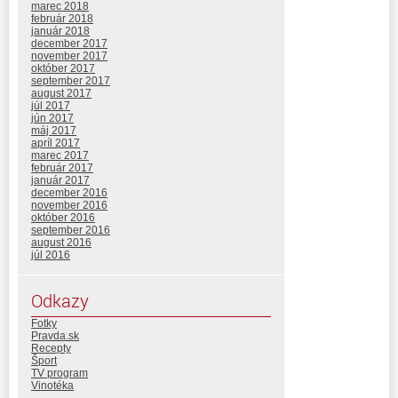
marec 2018
február 2018
január 2018
december 2017
november 2017
október 2017
september 2017
august 2017
júl 2017
jún 2017
máj 2017
apríl 2017
marec 2017
február 2017
január 2017
december 2016
november 2016
október 2016
september 2016
august 2016
júl 2016
Odkazy
Fotky
Pravda.sk
Recepty
Šport
TV program
Vinotéka