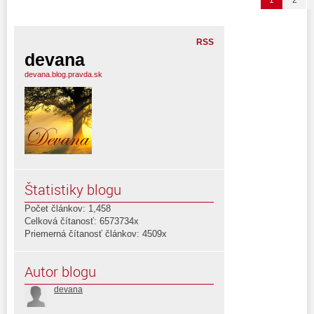
1
2
RSS
devana
devana.blog.pravda.sk
Štatistiky blogu
Počet článkov: 1,458
Celková čítanosť: 6573734x
Priemerná čítanosť článkov: 4509x
Autor blogu
devana