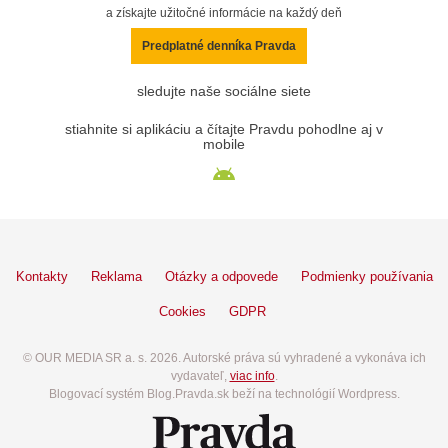
a získajte užitočné informácie na každý deň
Predplatné denníka Pravda
sledujte naše sociálne siete
stiahnite si aplikáciu a čítajte Pravdu pohodlne aj v
mobile
Kontakty
Reklama
Otázky a odpovede
Podmienky používania
Cookies
GDPR
© OUR MEDIA SR a. s. 2026. Autorské práva sú vyhradené a vykonáva ich
vydavateľ,
viac info
.
Blogovací systém Blog.Pravda.sk beží na technológií Wordpress.