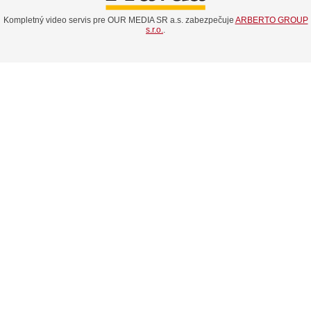
Kompletný video servis pre OUR MEDIA SR a.s. zabezpečuje
ARBERTO GROUP
s.r.o.
.