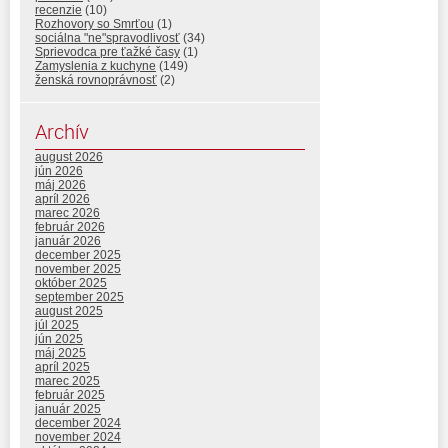
recenzie
(10)
Rozhovory so Smrťou
(1)
sociálna "ne"spravodlivosť
(34)
Sprievodca pre ťažké časy
(1)
Zamyslenia z kuchyne
(149)
ženská rovnoprávnosť
(2)
Archív
august 2026
jún 2026
máj 2026
apríl 2026
marec 2026
február 2026
január 2026
december 2025
november 2025
október 2025
september 2025
august 2025
júl 2025
jún 2025
máj 2025
apríl 2025
marec 2025
február 2025
január 2025
december 2024
november 2024