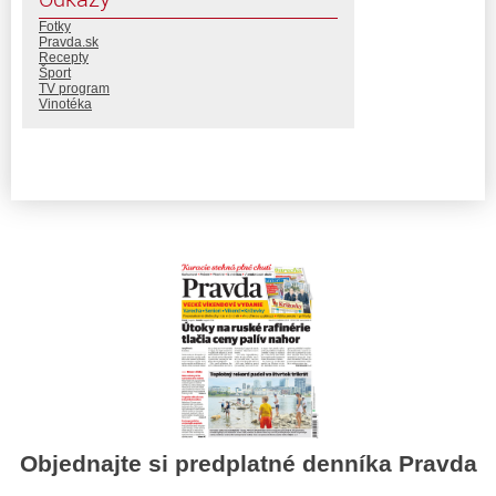
Fotky
Pravda.sk
Recepty
Šport
TV program
Vinotéka
Objednajte si predplatné denníka Pravda