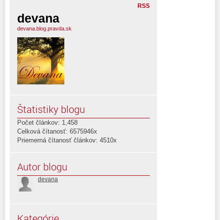
RSS
devana
devana.blog.pravda.sk
Štatistiky blogu
Počet článkov: 1,458
Celková čítanosť: 6575946x
Priemerná čítanosť článkov: 4510x
Autor blogu
devana
Kategórie