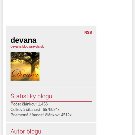
RSS
devana
devana.blog.pravda.sk
Štatistiky blogu
Počet článkov: 1,458
Celková čítanosť: 6578024x
Priemerná čítanosť článkov: 4512x
Autor blogu