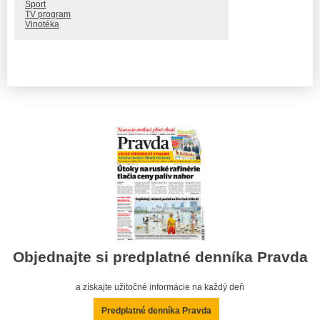
Šport
TV program
Vinotéka
Objednajte si predplatné denníka Pravda
a získajte užitočné informácie na každý deň
Predplatné denníka Pravda