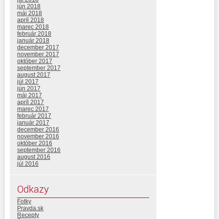
jún 2018
máj 2018
apríl 2018
marec 2018
február 2018
január 2018
december 2017
november 2017
október 2017
september 2017
august 2017
júl 2017
jún 2017
máj 2017
apríl 2017
marec 2017
február 2017
január 2017
december 2016
november 2016
október 2016
september 2016
august 2016
júl 2016
Odkazy
Fotky
Pravda.sk
Recepty