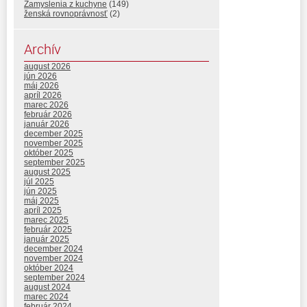
Zamyslenia z kuchyne
(149)
ženská rovnoprávnosť
(2)
Archív
august 2026
jún 2026
máj 2026
apríl 2026
marec 2026
február 2026
január 2026
december 2025
november 2025
október 2025
september 2025
august 2025
júl 2025
jún 2025
máj 2025
apríl 2025
marec 2025
február 2025
január 2025
december 2024
november 2024
október 2024
september 2024
august 2024
marec 2024
február 2024