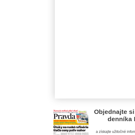
Objednajte si
denníka 
a získajte užitočné inf