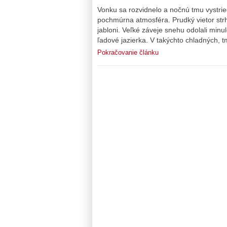
Vonku sa rozvidnelo a nočnú tmu vystrie
pochmúrna atmosféra. Prudký vietor strhá
jabloni. Veľké záveje snehu odolali minu
ľadové jazierka. V takýchto chladných, 
Pokračovanie článku