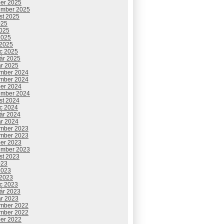
ber 2025
ember 2025
st 2025
025
2025
2025
 2025
c 2025
uár 2025
ár 2025
mber 2024
mber 2024
ber 2024
ember 2024
st 2024
c 2024
uár 2024
ár 2024
mber 2023
mber 2023
ber 2023
ember 2023
st 2023
023
2023
 2023
c 2023
uár 2023
ár 2023
mber 2022
mber 2022
ber 2022