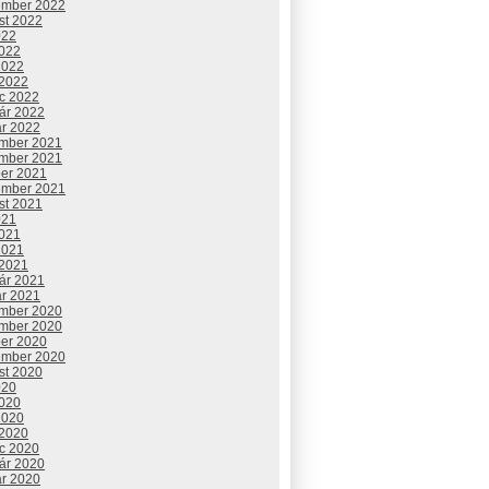
ember 2022
st 2022
022
2022
2022
 2022
c 2022
uár 2022
ár 2022
mber 2021
mber 2021
ber 2021
ember 2021
st 2021
021
2021
2021
 2021
uár 2021
ár 2021
mber 2020
mber 2020
ber 2020
ember 2020
st 2020
020
2020
2020
 2020
c 2020
uár 2020
ár 2020