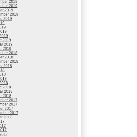
mber 2019
mber 2019
ber 2019
ember 2019
st 2019
019
2019
2019
 2019
c 2019
uár 2019
ár 2019
mber 2018
ber 2018
ember 2018
st 2018
018
2018
2018
 2018
c 2018
uár 2018
ár 2018
mber 2017
mber 2017
ber 2017
ember 2017
st 2017
017
2017
2017
 2017