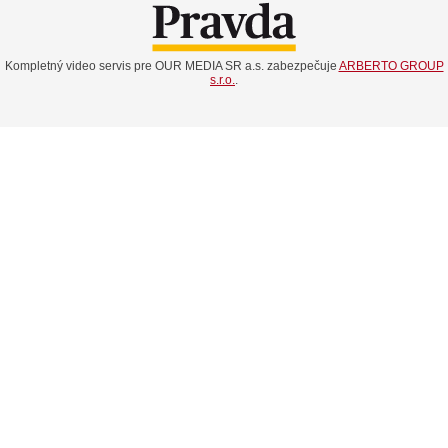
Kompletný video servis pre OUR MEDIA SR a.s. zabezpečuje
ARBERTO GROUP
s.r.o.
.