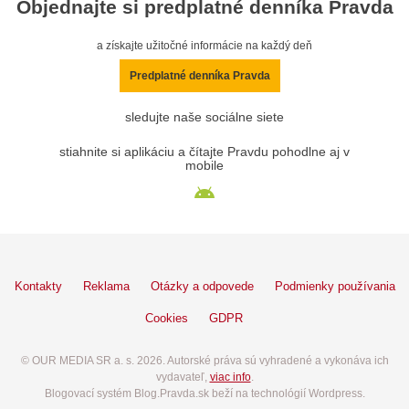
Objednajte si predplatné denníka Pravda
a získajte užitočné informácie na každý deň
Predplatné denníka Pravda
sledujte naše sociálne siete
stiahnite si aplikáciu a čítajte Pravdu pohodlne aj v
mobile
Kontakty
Reklama
Otázky a odpovede
Podmienky používania
Cookies
GDPR
© OUR MEDIA SR a. s. 2026. Autorské práva sú vyhradené a vykonáva ich
vydavateľ,
viac info
.
Blogovací systém Blog.Pravda.sk beží na technológií Wordpress.