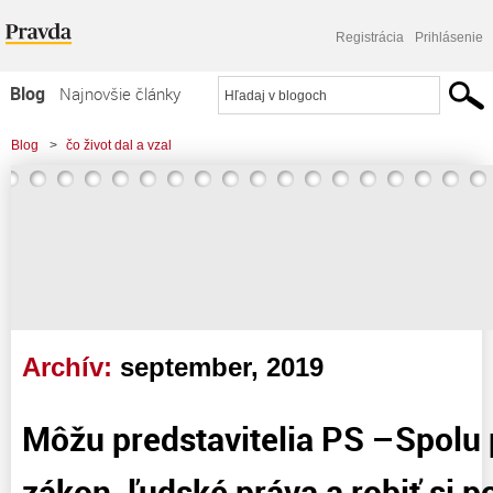
Registrácia
Prihlásenie
Blog
Najnovšie články
Najčítanejšie články
Blog
>
čo život dal a vzal
Najkomentovanejšie články
Zoznam blogov
Komerčné blogy
Archív:
september, 2019
Môžu predstavitelia PS –Spolu
zákon, ľudské práva a robiť si 