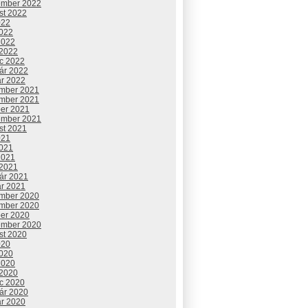
ember 2022
st 2022
022
2022
2022
 2022
c 2022
uár 2022
ár 2022
mber 2021
mber 2021
ber 2021
ember 2021
st 2021
021
2021
2021
 2021
uár 2021
ár 2021
mber 2020
mber 2020
ber 2020
ember 2020
st 2020
020
2020
2020
 2020
c 2020
uár 2020
ár 2020