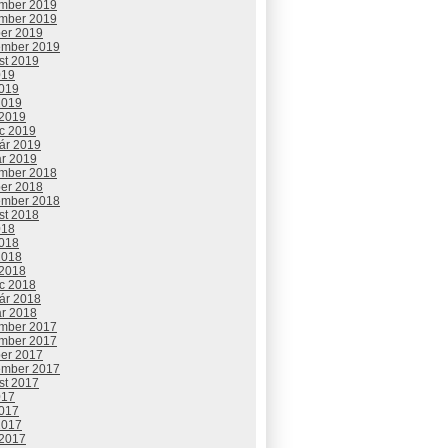
mber 2019
mber 2019
ber 2019
ember 2019
st 2019
019
2019
2019
 2019
c 2019
uár 2019
ár 2019
mber 2018
ber 2018
ember 2018
st 2018
018
2018
2018
 2018
c 2018
uár 2018
ár 2018
mber 2017
mber 2017
ber 2017
ember 2017
st 2017
017
2017
2017
 2017