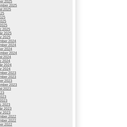
ber 2025
ember 2025
st 2025
025
2025
2025
 2025
c 2025
uár 2025
ár 2025
mber 2024
mber 2024
ber 2024
ember 2024
st 2024
c 2024
uár 2024
ár 2024
mber 2023
mber 2023
ber 2023
ember 2023
st 2023
023
2023
 2023
c 2023
uár 2023
ár 2023
mber 2022
mber 2022
ber 2022