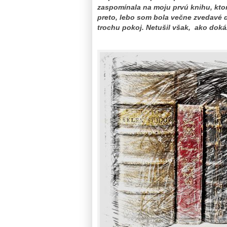
zaspomínala na moju prvú knihu, ktor
preto, lebo som bola večne zvedavé d
trochu pokoj. Netušil však, ako dok