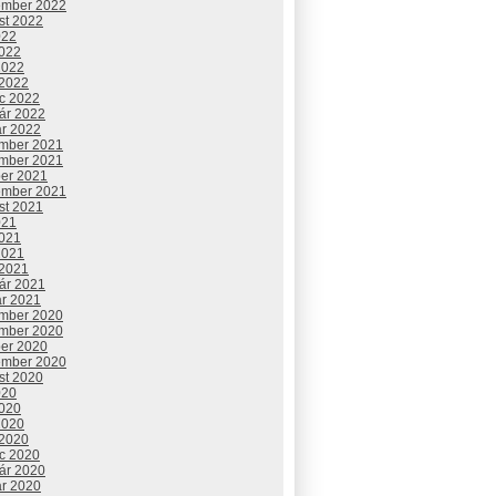
ember 2022
st 2022
022
2022
2022
 2022
c 2022
uár 2022
ár 2022
mber 2021
mber 2021
ber 2021
ember 2021
st 2021
021
2021
2021
 2021
uár 2021
ár 2021
mber 2020
mber 2020
ber 2020
ember 2020
st 2020
020
2020
2020
 2020
c 2020
uár 2020
ár 2020