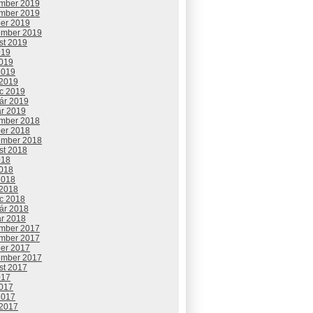
mber 2019
mber 2019
ber 2019
ember 2019
st 2019
019
2019
2019
 2019
c 2019
uár 2019
ár 2019
mber 2018
ber 2018
ember 2018
st 2018
018
2018
2018
 2018
c 2018
uár 2018
ár 2018
mber 2017
mber 2017
ber 2017
ember 2017
st 2017
017
2017
2017
 2017