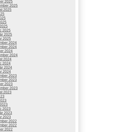
ber 2025
ember 2025
st 2025
025
2025
2025
 2025
c 2025
uár 2025
ár 2025
mber 2024
mber 2024
ber 2024
ember 2024
st 2024
c 2024
uár 2024
ár 2024
mber 2023
mber 2023
ber 2023
ember 2023
st 2023
023
2023
 2023
c 2023
uár 2023
ár 2023
mber 2022
mber 2022
ber 2022