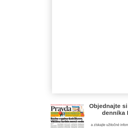
Objednajte si
denníka 
a získajte užitočné inf