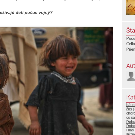
režívajú deti počas vojny?
Šta
Poče
Celk
Prie
Aut
Kat
básn
čas
(
choro
čo sa
Dehu
Dob
Hlas
Ilúzia