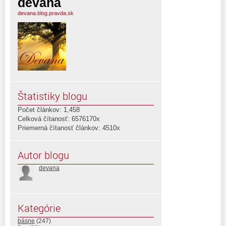
devana
devana.blog.pravda.sk
Štatistiky blogu
Počet článkov: 1,458
Celková čítanosť: 6576170x
Priemerná čítanosť článkov: 4510x
Autor blogu
devana
Kategórie
básne
(247)