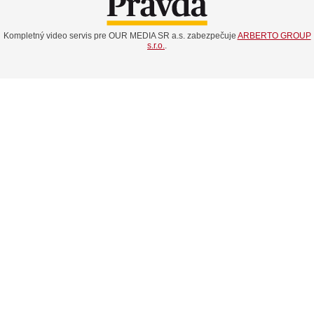
Kompletný video servis pre OUR MEDIA SR a.s. zabezpečuje
ARBERTO GROUP
s.r.o.
.