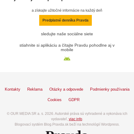
a získajte užitočné informácie na každý deň
Predplatné denníka Pravda
sledujte naše sociálne siete
stiahnite si aplikáciu a čítajte Pravdu pohodlne aj v
mobile
Kontakty
Reklama
Otázky a odpovede
Podmienky používania
Cookies
GDPR
© OUR MEDIA SR a. s. 2026. Autorské práva sú vyhradené a vykonáva ich
vydavateľ,
viac info
.
Blogovací systém Blog.Pravda.sk beží na technológií Wordpress.