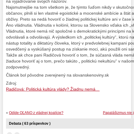
na vyjadrovanie svojich názorov.
Najsmutnejšie na tom všetkom je, že týmto ľuďom nikdy v skutočnosti
občanov, plnili si len vlastné egoistické a mocenské ambície a štát 
obživy. Preto sa nedá hovoriť o žiadnej politickej kultúre ani v čase i
Áno vládnutia. Vládnutia v kolónii, ktorou sa Slovensko vďaka ich „vl
Vládnutia, ktoré nemá nič spoločné s demokratickými princípmi na ktor
odvolávali a odvolávajú. A výsledkom ich „politickej kultúry“, ktorú n
nástup totality a diktatúry človeka, ktorý v predvolebnej kampani po
osvedčený a vyskúšaný postup na získanie moci, akú použili oni sam
Takže ak chce pani Radičová hovoriť o tom, že súčasná vláda nemá ž
žiaduce hovoriť aj o tom, prečo takúto „ politickú nekultúru“ v našo
zodpovedný.
Článok bol pôvodne zverejnený na slovanskenoviny.sk
Zdroj:
Radičová: Politická kultúra vlády? Žiadnu nemá…
«
Odíde OĽANO z vládnej koalície?
Papalášizmus nie j
Debata ( 63 príspevkov )