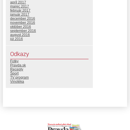
apríl 2017
marec 2017
február 2017
január 2017
december 2016
november 2016
október 2016
september 2016
august 2016
júl 2016
Odkazy
Fotky
Pravda.sk
Recepty
Šport
TV program
Vinotéka