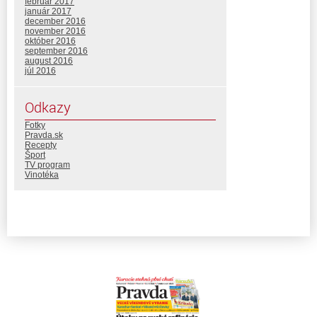
február 2017
január 2017
december 2016
november 2016
október 2016
september 2016
august 2016
júl 2016
Odkazy
Fotky
Pravda.sk
Recepty
Šport
TV program
Vinotéka