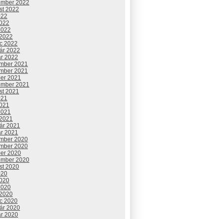
ember 2022
st 2022
022
2022
2022
 2022
c 2022
uár 2022
ár 2022
mber 2021
mber 2021
ber 2021
ember 2021
st 2021
021
2021
2021
 2021
uár 2021
ár 2021
mber 2020
mber 2020
ber 2020
ember 2020
st 2020
020
2020
2020
 2020
c 2020
uár 2020
ár 2020