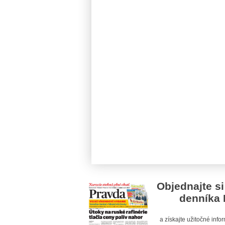
Objednajte si
denníka 
a získajte užitočné inf