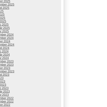
ber 2025
ember 2025
st 2025
025
2025
2025
 2025
c 2025
uár 2025
ár 2025
mber 2024
mber 2024
ber 2024
ember 2024
st 2024
c 2024
uár 2024
ár 2024
mber 2023
mber 2023
ber 2023
ember 2023
st 2023
023
2023
 2023
c 2023
uár 2023
ár 2023
mber 2022
mber 2022
ber 2022