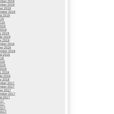
mber 2019
mber 2019
ber 2019
ember 2019
st 2019
019
2019
2019
 2019
c 2019
uár 2019
ár 2019
mber 2018
ber 2018
ember 2018
st 2018
018
2018
2018
 2018
c 2018
uár 2018
ár 2018
mber 2017
mber 2017
ber 2017
ember 2017
st 2017
017
2017
2017
 2017