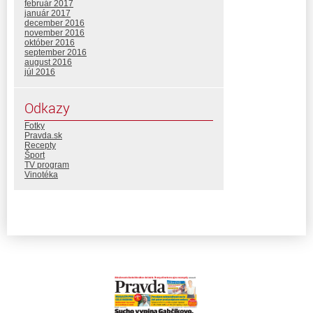
február 2017
január 2017
december 2016
november 2016
október 2016
september 2016
august 2016
júl 2016
Odkazy
Fotky
Pravda.sk
Recepty
Šport
TV program
Vinotéka