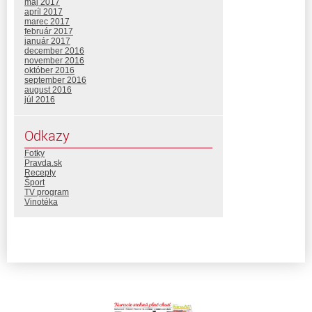
máj 2017
apríl 2017
marec 2017
február 2017
január 2017
december 2016
november 2016
október 2016
september 2016
august 2016
júl 2016
Odkazy
Fotky
Pravda.sk
Recepty
Šport
TV program
Vinotéka