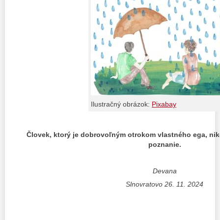
Ilustračný obrázok:
Pixabay
Človek, ktorý je dobrovoľným otrokom vlastného ega, n
poznanie.
Devana
Slnovratovo 26. 11. 2024