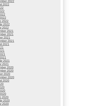
ember 2022
st 2022
022
2022
2022
 2022
c 2022
uár 2022
ár 2022
mber 2021
mber 2021
ber 2021
ember 2021
st 2021
021
2021
2021
 2021
uár 2021
ár 2021
mber 2020
mber 2020
ber 2020
ember 2020
st 2020
020
2020
2020
 2020
c 2020
uár 2020
ár 2020