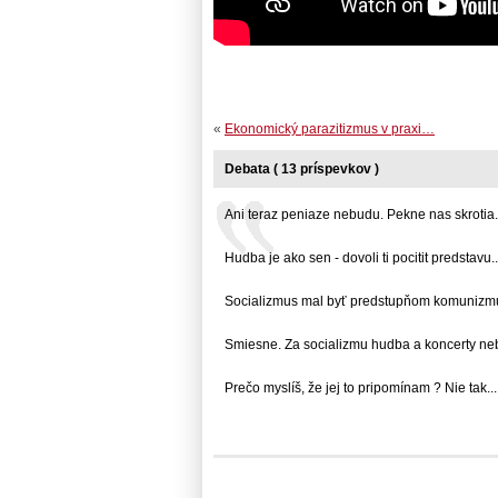
«
Ekonomický parazitizmus v praxi…
Debata ( 13 príspevkov )
Ani teraz peniaze nebudu. Pekne nas skrotia...
Hudba je ako sen - dovoli ti pocitit predstavu...
Socializmus mal byť predstupňom komunizmu, 
Smiesne. Za socializmu hudba a koncerty nebol
Prečo myslíš, že jej to pripomínam ? Nie tak... 