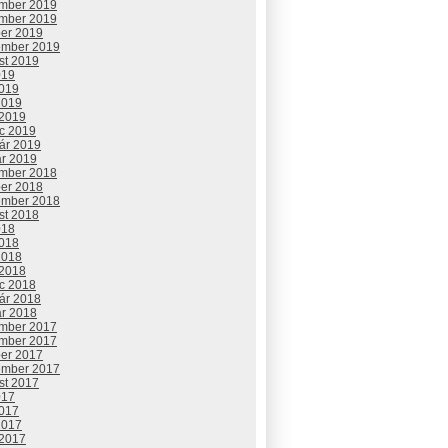
mber 2019
mber 2019
ber 2019
ember 2019
st 2019
019
2019
2019
 2019
c 2019
uár 2019
ár 2019
mber 2018
ber 2018
ember 2018
st 2018
018
2018
2018
 2018
c 2018
uár 2018
ár 2018
mber 2017
mber 2017
ber 2017
ember 2017
st 2017
017
2017
2017
 2017