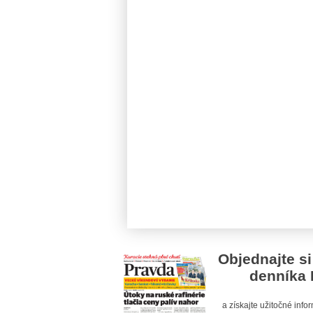
Objednajte si
denníka 
a získajte užitočné inf