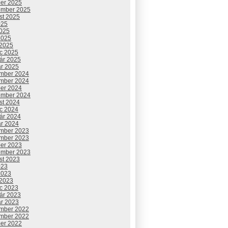
ber 2025
ember 2025
st 2025
025
2025
2025
 2025
c 2025
uár 2025
ár 2025
mber 2024
mber 2024
ber 2024
ember 2024
st 2024
c 2024
uár 2024
ár 2024
mber 2023
mber 2023
ber 2023
ember 2023
st 2023
023
2023
 2023
c 2023
uár 2023
ár 2023
mber 2022
mber 2022
ber 2022