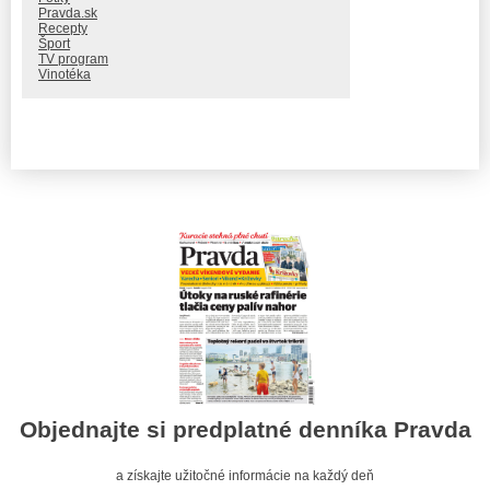
Pravda.sk
Recepty
Šport
TV program
Vinotéka
Objednajte si predplatné denníka Pravda
a získajte užitočné informácie na každý deň