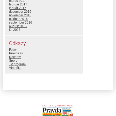
marec 2017
február 2017
január 2017
december 2016
november 2016
október 2016
september 2016
august 2016
júl 2016
Odkazy
Fotky
Pravda.sk
Recepty
Šport
TV program
Vinotéka