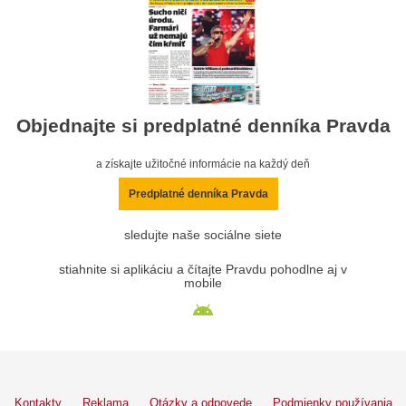
Objednajte si predplatné denníka Pravda
a získajte užitočné informácie na každý deň
Predplatné denníka Pravda
sledujte naše sociálne siete
stiahnite si aplikáciu a čítajte Pravdu pohodlne aj v
mobile
Kontakty
Reklama
Otázky a odpovede
Podmienky používania