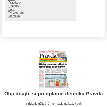
Pravda.sk
Recepty
Šport
TV program
Vinotéka
Objednajte si predplatné denníka Pravda
a získajte užitočné informácie na každý deň