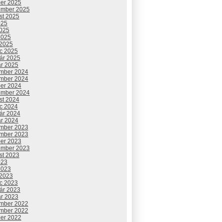
ber 2025
ember 2025
st 2025
025
2025
2025
 2025
c 2025
uár 2025
ár 2025
mber 2024
mber 2024
ber 2024
ember 2024
st 2024
c 2024
uár 2024
ár 2024
mber 2023
mber 2023
ber 2023
ember 2023
st 2023
023
2023
 2023
c 2023
uár 2023
ár 2023
mber 2022
mber 2022
ber 2022