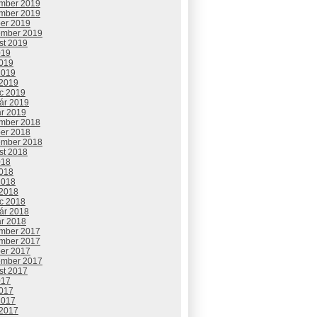
mber 2019
mber 2019
ber 2019
ember 2019
st 2019
019
2019
2019
 2019
c 2019
uár 2019
ár 2019
mber 2018
ber 2018
ember 2018
st 2018
018
2018
2018
 2018
c 2018
uár 2018
ár 2018
mber 2017
mber 2017
ber 2017
ember 2017
st 2017
017
2017
2017
 2017