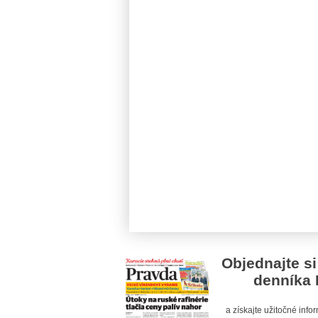
Objednajte si
denníka 
a získajte užitočné inf