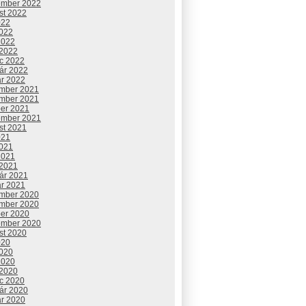
ember 2022
st 2022
022
2022
2022
 2022
c 2022
uár 2022
ár 2022
mber 2021
mber 2021
ber 2021
ember 2021
st 2021
021
2021
2021
 2021
uár 2021
ár 2021
mber 2020
mber 2020
ber 2020
ember 2020
st 2020
020
2020
2020
 2020
c 2020
uár 2020
ár 2020