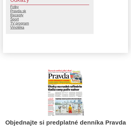
Fotky
Pravda.sk
Recepty
Šport
TV program
Vinotéka
Objednajte si predplatné denníka Pravda