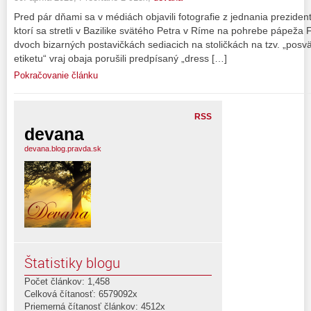
Pred pár dňami sa v médiách objavili fotografie z jednania prezid
ktorí sa stretli v Bazilike svätého Petra v Ríme na pohrebe pápeža 
dvoch bizarných postavičkách sediacich na stoličkách na tzv. „pos
etiketu“ vraj obaja porušili predpísaný „dress […]
Pokračovanie článku
RSS
devana
devana.blog.pravda.sk
Štatistiky blogu
Počet článkov: 1,458
Celková čítanosť: 6579092x
Priemerná čítanosť článkov: 4512x