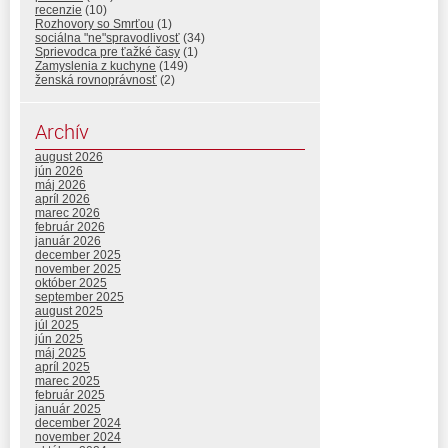
recenzie
(10)
Rozhovory so Smrťou
(1)
sociálna "ne"spravodlivosť
(34)
Sprievodca pre ťažké časy
(1)
Zamyslenia z kuchyne
(149)
ženská rovnoprávnosť
(2)
Archív
august 2026
jún 2026
máj 2026
apríl 2026
marec 2026
február 2026
január 2026
december 2025
november 2025
október 2025
september 2025
august 2025
júl 2025
jún 2025
máj 2025
apríl 2025
marec 2025
február 2025
január 2025
december 2024
november 2024