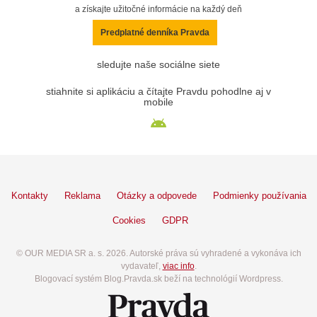
a získajte užitočné informácie na každý deň
Predplatné denníka Pravda
sledujte naše sociálne siete
stiahnite si aplikáciu a čítajte Pravdu pohodlne aj v
mobile
Kontakty
Reklama
Otázky a odpovede
Podmienky používania
Cookies
GDPR
© OUR MEDIA SR a. s. 2026. Autorské práva sú vyhradené a vykonáva ich
vydavateľ,
viac info
.
Blogovací systém Blog.Pravda.sk beží na technológií Wordpress.