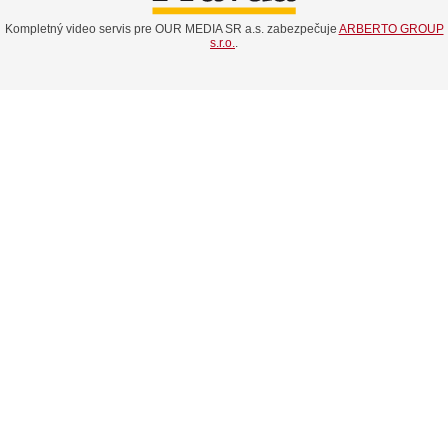
Kompletný video servis pre OUR MEDIA SR a.s. zabezpečuje
ARBERTO GROUP
s.r.o.
.