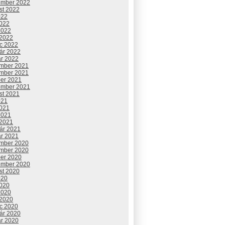
ember 2022
st 2022
022
2022
2022
 2022
c 2022
uár 2022
ár 2022
mber 2021
mber 2021
ber 2021
ember 2021
st 2021
021
2021
2021
 2021
uár 2021
ár 2021
mber 2020
mber 2020
ber 2020
ember 2020
st 2020
020
2020
2020
 2020
c 2020
uár 2020
ár 2020