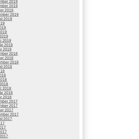
mber 2019
mber 2019
ber 2019
ember 2019
st 2019
019
2019
2019
 2019
c 2019
uár 2019
ár 2019
mber 2018
ber 2018
ember 2018
st 2018
018
2018
2018
 2018
c 2018
uár 2018
ár 2018
mber 2017
mber 2017
ber 2017
ember 2017
st 2017
017
2017
2017
 2017