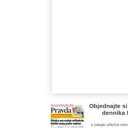
Objednajte si
denníka 
a získajte užitočné inf