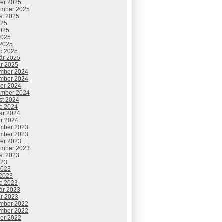
ber 2025
ember 2025
st 2025
025
2025
2025
 2025
c 2025
uár 2025
ár 2025
mber 2024
mber 2024
ber 2024
ember 2024
st 2024
c 2024
uár 2024
ár 2024
mber 2023
mber 2023
ber 2023
ember 2023
st 2023
023
2023
 2023
c 2023
uár 2023
ár 2023
mber 2022
mber 2022
ber 2022