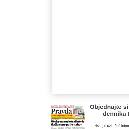
Objednajte si
denníka 
a získajte užitočné inf