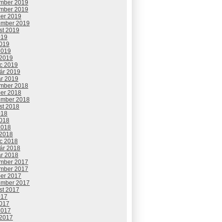
mber 2019
mber 2019
ber 2019
ember 2019
st 2019
019
2019
2019
 2019
c 2019
uár 2019
ár 2019
mber 2018
ber 2018
ember 2018
st 2018
018
2018
2018
 2018
c 2018
uár 2018
ár 2018
mber 2017
mber 2017
ber 2017
ember 2017
st 2017
017
2017
2017
 2017