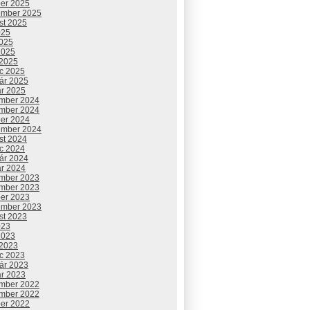
ber 2025
ember 2025
st 2025
025
2025
2025
 2025
c 2025
uár 2025
ár 2025
mber 2024
mber 2024
ber 2024
ember 2024
st 2024
c 2024
uár 2024
ár 2024
mber 2023
mber 2023
ber 2023
ember 2023
st 2023
023
2023
 2023
c 2023
uár 2023
ár 2023
mber 2022
mber 2022
ber 2022