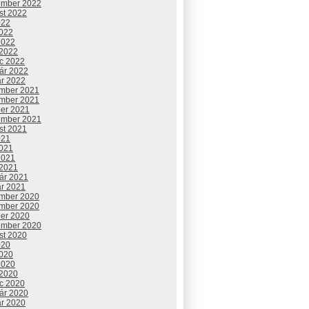
ember 2022
st 2022
022
2022
2022
 2022
c 2022
uár 2022
ár 2022
mber 2021
mber 2021
ber 2021
ember 2021
st 2021
021
2021
2021
 2021
uár 2021
ár 2021
mber 2020
mber 2020
ber 2020
ember 2020
st 2020
020
2020
2020
 2020
c 2020
uár 2020
ár 2020