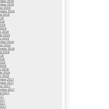
mber 2019
mber 2019
ber 2019
ember 2019
st 2019
019
2019
2019
 2019
c 2019
uár 2019
ár 2019
mber 2018
ber 2018
ember 2018
st 2018
018
2018
2018
 2018
c 2018
uár 2018
ár 2018
mber 2017
mber 2017
ber 2017
ember 2017
st 2017
017
2017
2017
 2017