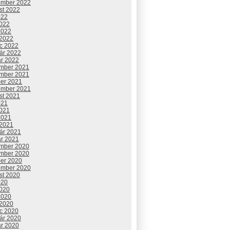
ember 2022
st 2022
022
2022
2022
 2022
c 2022
uár 2022
ár 2022
mber 2021
mber 2021
ber 2021
ember 2021
st 2021
021
2021
2021
 2021
uár 2021
ár 2021
mber 2020
mber 2020
ber 2020
ember 2020
st 2020
020
2020
2020
 2020
c 2020
uár 2020
ár 2020