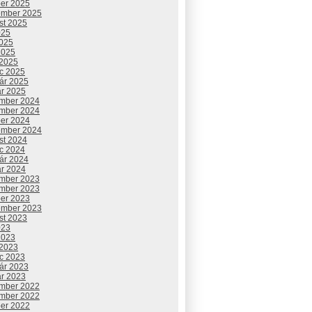
ber 2025
ember 2025
st 2025
025
2025
2025
 2025
c 2025
uár 2025
ár 2025
mber 2024
mber 2024
ber 2024
ember 2024
st 2024
c 2024
uár 2024
ár 2024
mber 2023
mber 2023
ber 2023
ember 2023
st 2023
023
2023
 2023
c 2023
uár 2023
ár 2023
mber 2022
mber 2022
ber 2022