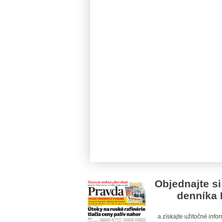
Objednajte si
denníka 
a získajte užitočné inf