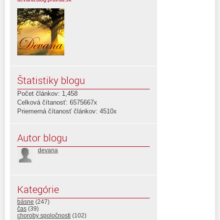
Štatistiky blogu
Počet článkov: 1,458
Celková čítanosť: 6575667x
Priemerná čítanosť článkov: 4510x
Autor blogu
devana
Kategórie
básne
(247)
čas
(39)
choroby spoločnosti
(102)