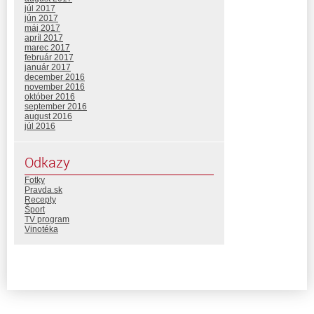
júl 2017
jún 2017
máj 2017
apríl 2017
marec 2017
február 2017
január 2017
december 2016
november 2016
október 2016
september 2016
august 2016
júl 2016
Odkazy
Fotky
Pravda.sk
Recepty
Šport
TV program
Vinotéka