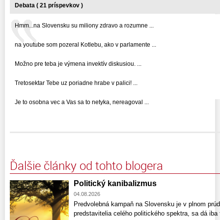
Debata ( 21 príspevkov )
Hmm...na Slovensku su miliony zdravo a rozumne ...
na youtube som pozeral Kotlebu, ako v parlamente ...
Možno pre teba je výmena invektív diskusiou. ...
Tretosektar Tebe uz poriadne hrabe v palici! ...
Je to osobna vec a Vas sa to netyka, nereagoval ...
Ďalšie články od tohto blogera
Politický kanibalizmus
04.08.2026
Predvolebná kampaň na Slovensku je v plnom prúde
predstavitelia celého politického spektra, sa dá ib