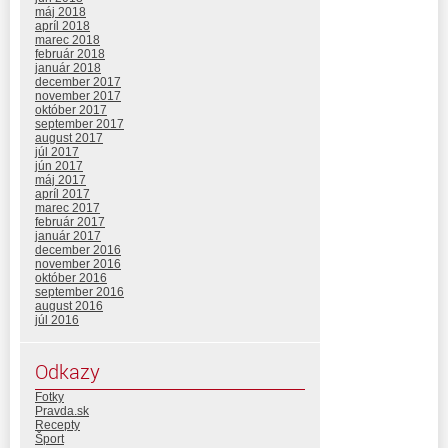
máj 2018
apríl 2018
marec 2018
február 2018
január 2018
december 2017
november 2017
október 2017
september 2017
august 2017
júl 2017
jún 2017
máj 2017
apríl 2017
marec 2017
február 2017
január 2017
december 2016
november 2016
október 2016
september 2016
august 2016
júl 2016
Odkazy
Fotky
Pravda.sk
Recepty
Šport