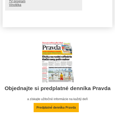
TV program
Vinotéka
Objednajte si predplatné denníka Pravda
a získajte užitočné informácie na každý deň
Predplatné denníka Pravda