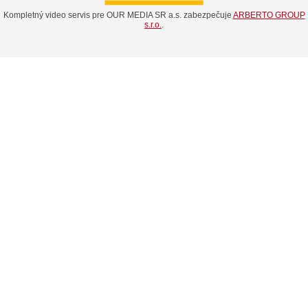
Kompletný video servis pre OUR MEDIA SR a.s. zabezpečuje
ARBERTO GROUP
s.r.o.
.