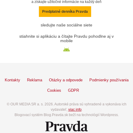
a získajte užitočné informácie na každý deň
Predplatné denníka Pravda
sledujte naše sociálne siete
stiahnite si aplikáciu a čítajte Pravdu pohodlne aj v
mobile
Kontakty
Reklama
Otázky a odpovede
Podmienky používania
Cookies
GDPR
© OUR MEDIA SR a. s. 2026. Autorské práva sú vyhradené a vykonáva ich
vydavateľ,
viac info
.
Blogovací systém Blog.Pravda.sk beží na technológií Wordpress.