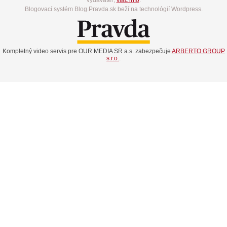
Blogovací systém Blog.Pravda.sk beží na technológií Wordpress.
Kompletný video servis pre OUR MEDIA SR a.s. zabezpečuje
ARBERTO GROUP
s.r.o.
.