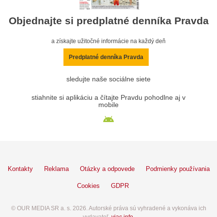
Objednajte si predplatné denníka Pravda
a získajte užitočné informácie na každý deň
Predplatné denníka Pravda
sledujte naše sociálne siete
stiahnite si aplikáciu a čítajte Pravdu pohodlne aj v
mobile
Kontakty
Reklama
Otázky a odpovede
Podmienky používania
Cookies
GDPR
© OUR MEDIA SR a. s. 2026. Autorské práva sú vyhradené a vykonáva ich
vydavateľ,
viac info
.